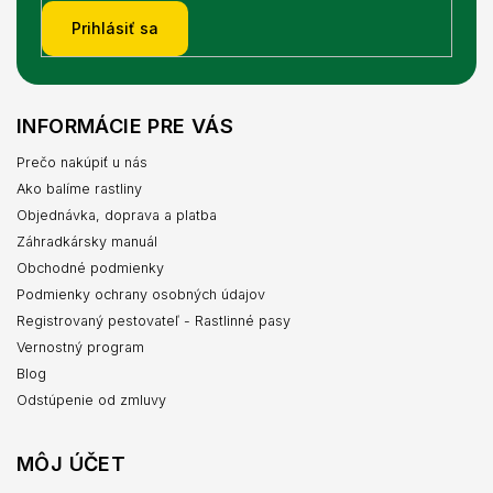
Prihlásiť sa
INFORMÁCIE PRE VÁS
Prečo nakúpiť u nás
Ako balíme rastliny
Objednávka, doprava a platba
Záhradkársky manuál
Obchodné podmienky
Podmienky ochrany osobných údajov
Registrovaný pestovateľ - Rastlinné pasy
Vernostný program
Blog
Odstúpenie od zmluvy
MÔJ ÚČET