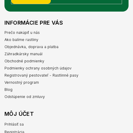
INFORMÁCIE PRE VÁS
Prečo nakúpiť u nás
Ako balíme rastliny
Objednávka, doprava a platba
Záhradkársky manuál
Obchodné podmienky
Podmienky ochrany osobných údajov
Registrovaný pestovateľ - Rastlinné pasy
Vernostný program
Blog
Odstúpenie od zmluvy
MÔJ ÚČET
Prihlásiť sa
Registrácia