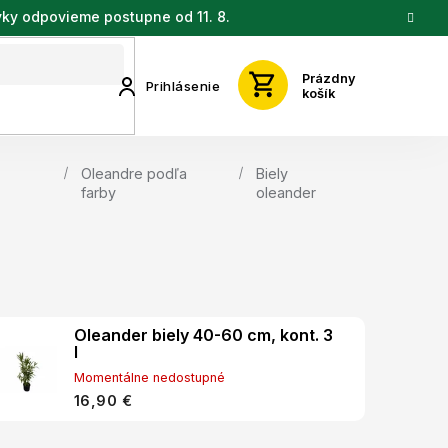
vky odpovieme postupne od 11. 8.
Prázdny
Prihlásenie
košík
Oleandre podľa
Biely
farby
oleander
Oleander biely 40-60 cm, kont. 3
l
Momentálne nedostupné
16,90 €