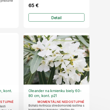
 približne
65 €
Detail
, kont.
Oleander na kmienku biely 60-
80 cm, kont. p21
OSTUPNÉ
MOMENTÁLNE NEDOSTUPNÉ
Bohato kvitnúca stredomorská rastlina s
asti
kompaktnou korunou, ideálna do