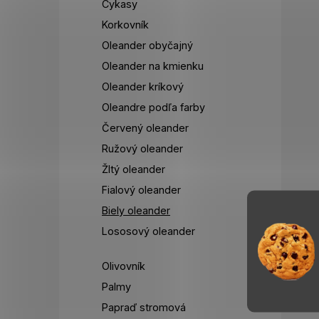
Cykasy
Korkovník
Oleander obyčajný
Oleander na kmienku
Oleander kríkový
Oleandre podľa farby
Červený oleander
Ružový oleander
Žltý oleander
Fialový oleander
Biely oleander
Lososový oleander
Olivovník
Palmy
Papraď stromová