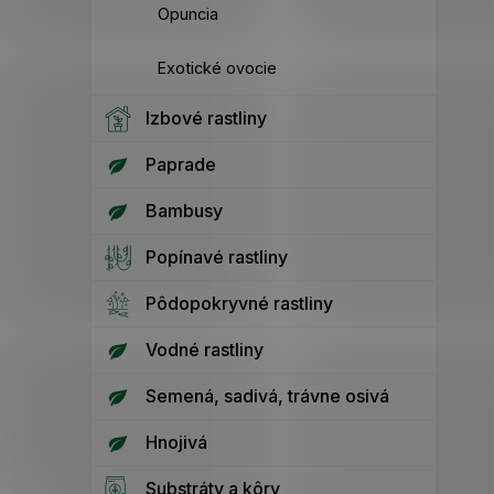
Opuncia
Exotické ovocie
Izbové rastliny
Paprade
Bambusy
Popínavé rastliny
Pôdopokryvné rastliny
Vodné rastliny
Semená, sadivá, trávne osivá
Hnojivá
Substráty a kôry