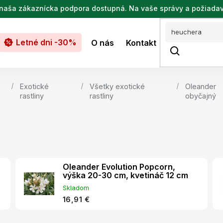
de naša zákaznícka podpora dostupná. Na vaše správy a požiada
Letné dni -30%
O nás
Kontakt
Exotické
Všetky exotické
Oleander
rastliny
rastliny
obyčajný
Oleander Evolution Popcorn,
výška 20-30 cm, kvetináč 12 cm
Skladom
16,91 €