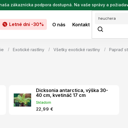
de naša zákaznícka podpora dostupná. Na vaše správy a požiada
Letné dni -30%
O nás
Kontakt
ie
Exotické rastliny
Všetky exotické rastliny
Papraď s
Dicksonia antarctica, výška 30-
40 cm, kvetináč 17 cm
Skladom
22,99 €