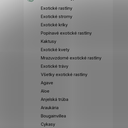
Exotické rastliny
Exotické stromy
Exotické kríky
Popínavé exotické rastliny
Kaktusy
Exotické kvety
Mrazuvzdorné exotické rastliny
Exotické trávy
Všetky exotické rastliny
Agave
Aloe
Anjelská trúba
Araukária
Bougainvillea
Cykasy