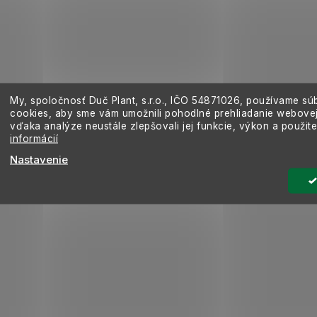
My, spoločnosť Duč Plant, s.r.o., IČO
54871026,
používame sú
cookies, aby sme vám umožnili pohodlné prehliadanie webovej
vďaka analýze neustále zlepšovali jej funkcie, výkon a použit
informácií
Nastavenie