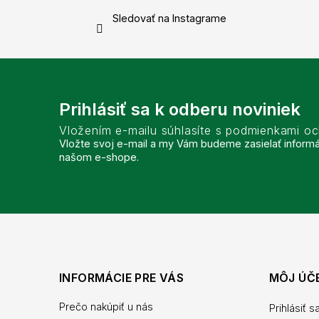
Sledovať na Instagrame
Prihlásiť sa k odberu noviniek
Vložením e-mailu súhlasíte s podmienkami o
Vložte svoj e-mail a my Vám budeme zasielať inform
našom e-shope.
INFORMÁCIE PRE VÁS
MÔJ ÚČ
Prečo nakúpiť u nás
Prihlásiť s