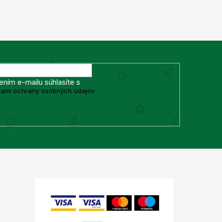
ením e-mailu súhlasíte s
ami ochrany osobných údajov