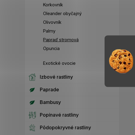
Korkovník
Oleander obyčajný
Olivovník
Palmy
Papraď stromová
Opuncia
Exotické ovocie
Izbové rastliny
Paprade
Bambusy
Popínavé rastliny
Pôdopokryvné rastliny