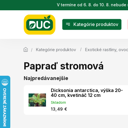
Prejsť
V termíne od 6. 8. do 10. 8. nebu
na
obsah
Kategórie produktov
Kategórie produktov
Exotické rastliny, ovoc
Papraď stromová
Najpredávanejšie
Dicksonia antarctica, výška 20-
40 cm, kvetináč 12 cm
Skladom
13,49 €