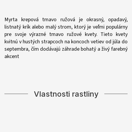
Myrta krepová tmavo ružová je okrasný, opadavý,
listnatý krík alebo malý strom, ktorý je veľmi populárny
pre svoje výrazné tmavo ružové kvety. Tieto kvety
kvitnú v hustých strapcoch na koncoch vetiev od júla do
septembra, čím dodávajú záhrade bohatý a živý farebný
akcent
Vlastnosti rastliny