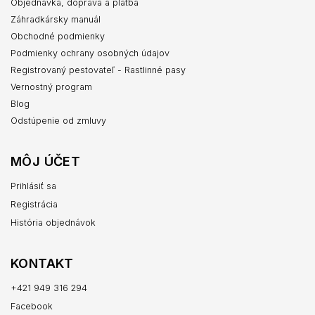
Objednávka, doprava a platba
Záhradkársky manuál
Obchodné podmienky
Podmienky ochrany osobných údajov
Registrovaný pestovateľ - Rastlinné pasy
Vernostný program
Blog
Odstúpenie od zmluvy
MÔJ ÚČET
Prihlásiť sa
Registrácia
História objednávok
KONTAKT
+421 949 316 294
Facebook