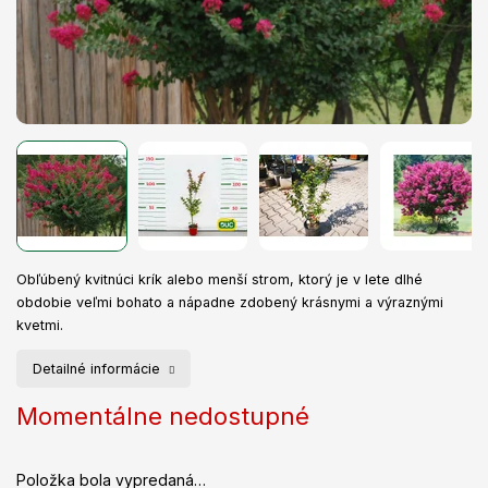
Obľúbený kvitnúci krík alebo menší strom, ktorý je v lete dlhé
obdobie veľmi bohato a nápadne zdobený krásnymi a výraznými
kvetmi.
Detailné informácie
Momentálne nedostupné
Položka bola vypredaná…