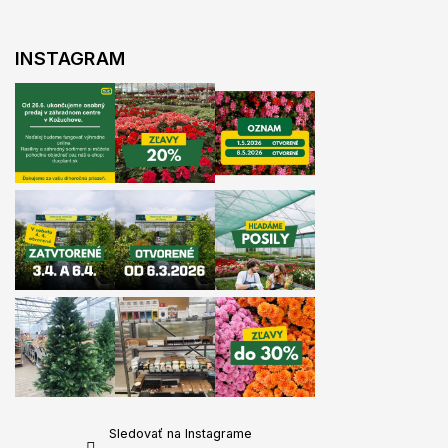
i
e
INSTAGRAM
Sledovať na Instagrame