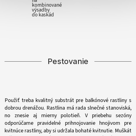
na
kombinované
výsadby
do kaskád
Pestovanie
Použiť treba kvalitný substrát pre balkónové rastliny s
dobrou drenážou. Rastlina má rada slnečné stanoviská,
no znesie aj mierny polotieň. V priebehu sezóny
odporúčame pravidelné prihnojovanie hnojivom pre
kvitnúce rastliny, aby si udržala bohaté kvitnutie. Muškát