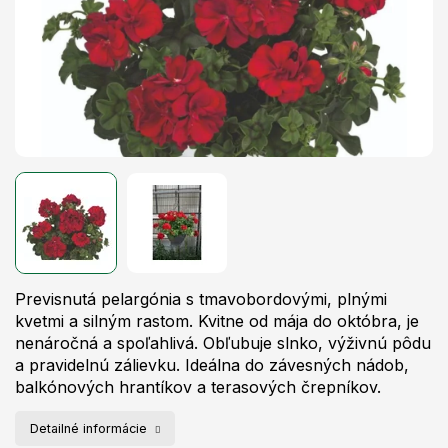
Previsnutá pelargónia s tmavobordovými, plnými
kvetmi a silným rastom. Kvitne od mája do októbra, je
nenáročná a spoľahlivá. Obľubuje slnko, výživnú pôdu
a pravidelnú zálievku. Ideálna do závesných nádob,
balkónových hrantíkov a terasových črepníkov.
Detailné informácie