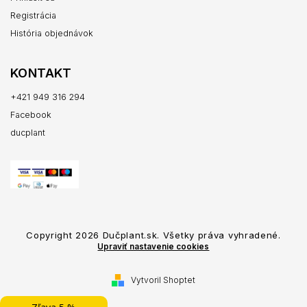
Registrácia
História objednávok
KONTAKT
+421 949 316 294
Facebook
ducplant
Copyright 2026
Dučplant.sk
. Všetky práva vyhradené.
Upraviť nastavenie cookies
Vytvoril Shoptet