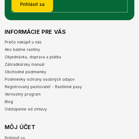
Prihlásiť sa
INFORMÁCIE PRE VÁS
Prečo nakúpiť u nás
Ako balíme rastliny
Objednávka, doprava a platba
Záhradkársky manuál
Obchodné podmienky
Podmienky ochrany osobných údajov
Registrovaný pestovateľ - Rastlinné pasy
Vernostný program
Blog
Odstúpenie od zmluvy
MÔJ ÚČET
Prihlásiť sa