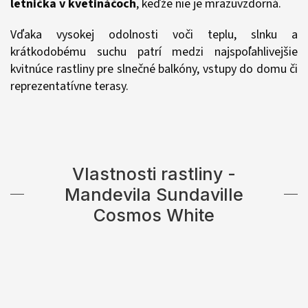
letnička v kvetináčoch
, keďže nie je mrazuvzdorná.
Vďaka vysokej odolnosti voči teplu, slnku a
krátkodobému suchu patrí medzi najspoľahlivejšie
kvitnúce rastliny pre slnečné balkóny, vstupy do domu či
reprezentatívne terasy.
Vlastnosti rastliny -
Mandevila Sundaville
Cosmos White