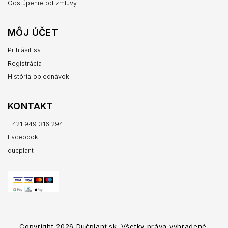
Odstúpenie od zmluvy
MÔJ ÚČET
Prihlásiť sa
Registrácia
História objednávok
KONTAKT
+421 949 316 294
Facebook
ducplant
Copyright 2026
Dučplant.sk
. Všetky práva vyhradené.