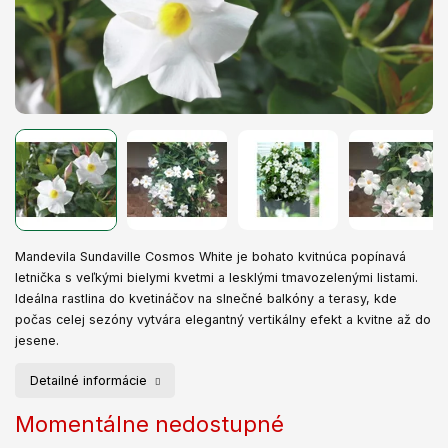
Mandevila Sundaville Cosmos White je bohato kvitnúca popínavá
letnička s veľkými bielymi kvetmi a lesklými tmavozelenými listami.
Ideálna rastlina do kvetináčov na slnečné balkóny a terasy, kde
počas celej sezóny vytvára elegantný vertikálny efekt a kvitne až do
jesene.
Detailné informácie
Momentálne nedostupné