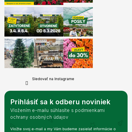
Sledovať na Instagrame
Prihlásiť sa k odberu noviniek
Vložením e-mailu súhlasíte s podmienkami
ochrany osobných údajov
Vložte svoj e-mail a my Vám budeme zasielať informácie o