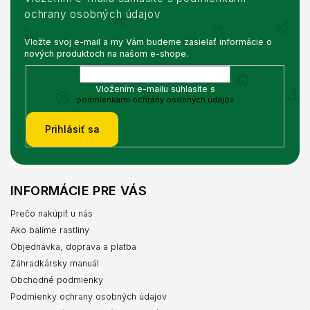
ochrany osobných údajov
Vložte svoj e-mail a my Vám budeme zasielať informácie o
nových produktoch na našom e-shope.
Vložením e-mailu súhlasíte s
podmienkami ochrany osobných údajov
Prihlásiť sa
INFORMÁCIE PRE VÁS
Prečo nakúpiť u nás
Ako balíme rastliny
Objednávka, doprava a platba
Záhradkársky manuál
Obchodné podmienky
Podmienky ochrany osobných údajov