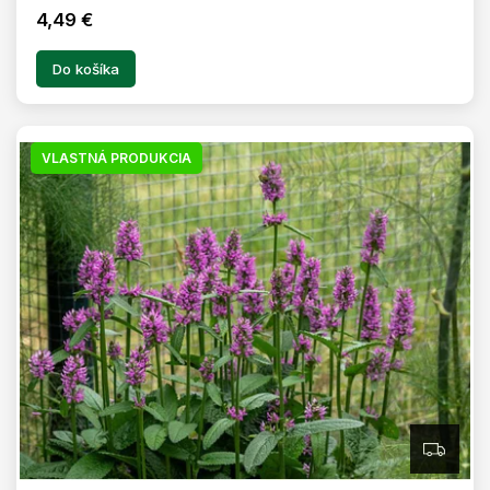
4,49 €
Do košíka
VLASTNÁ PRODUKCIA
Z
A
D