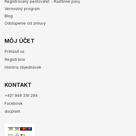
Registrovaný pestovateľ - Rastlinné pasy
Vernostný program
Blog
Odstúpenie od zmluvy
MÔJ ÚČET
Prihlásiť sa
Registrácia
História objednávok
KONTAKT
+421 949 316 294
Facebook
ducplant