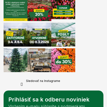
Sledovať na Instagrame
Prihlásiť sa k odberu noviniek
Vložením e-mailu súhlasíte s podmienkami