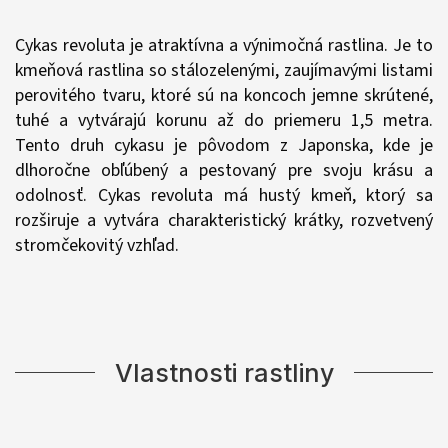
Cykas revoluta je atraktívna a výnimočná rastlina. Je to
kmeňová rastlina so stálozelenými, zaujímavými listami
perovitého tvaru, ktoré sú na koncoch jemne skrútené,
tuhé a vytvárajú korunu až do priemeru 1,5 metra.
Tento druh cykasu je pôvodom z Japonska, kde je
dlhoročne obľúbený a pestovaný pre svoju krásu a
odolnosť. Cykas revoluta má hustý kmeň, ktorý sa
rozširuje a vytvára charakteristický krátky, rozvetvený
stromčekovitý vzhľad.
Vlastnosti rastliny