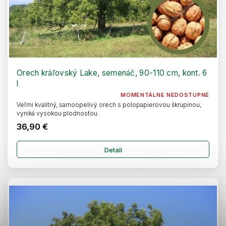
Orech kráľovský Lake, semenáč, 90-110 cm, kont. 6
l
MOMENTÁLNE NEDOSTUPNÉ
Veľmi kvalitný, samoopelivý orech s polopapierovou škrupinou,
vyniká vysokou plodnosťou.
36,90 €
Detail