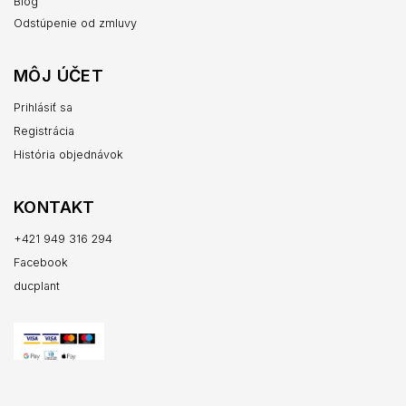
Blog
Odstúpenie od zmluvy
MÔJ ÚČET
Prihlásiť sa
Registrácia
História objednávok
KONTAKT
+421 949 316 294
Facebook
ducplant