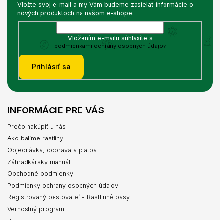
Vložte svoj e-mail a my Vám budeme zasielať informácie o
nových produktoch na našom e-shope.
Vložením e-mailu súhlasíte s
podmienkami ochrany osobných údajov
Prihlásiť sa
INFORMÁCIE PRE VÁS
Prečo nakúpiť u nás
Ako balíme rastliny
Objednávka, doprava a platba
Záhradkársky manuál
Obchodné podmienky
Podmienky ochrany osobných údajov
Registrovaný pestovateľ - Rastlinné pasy
Vernostný program