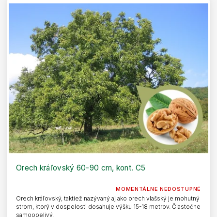
Orech kráľovský 60-90 cm, kont. C5
MOMENTÁLNE NEDOSTUPNÉ
Orech kráľovský, taktiež nazývaný aj ako orech vlašský je mohutný
strom, ktorý v dospelosti dosahuje výšku 15-18 metrov. Čiastočne
samoopelivý.