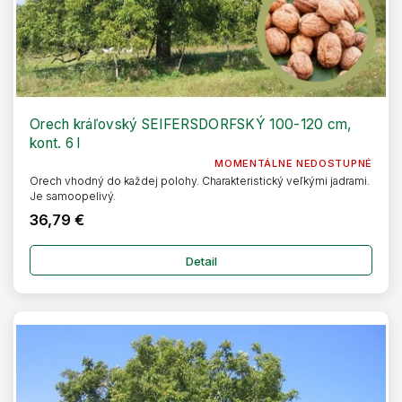
Orech kráľovský SEIFERSDORFSKÝ 100-120 cm,
kont. 6 l
MOMENTÁLNE NEDOSTUPNÉ
Orech vhodný do každej polohy. Charakteristický veľkými jadrami.
Je samoopelivý.
36,79 €
Detail