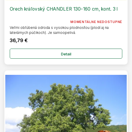
Orech kráľovský CHANDLER 130-160 cm, kont. 3 l
MOMENTÁLNE NEDOSTUPNÉ
Veľmi obľúbená odroda s vysokou plodnosťou (plodí aj na
laterárnych púčikoch). Je samoopelivá.
36,79 €
Detail