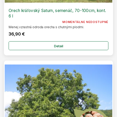
Orech kráľovský Saturn, semenáč, 70-100cm, kont.
6 l
MOMENTÁLNE NEDOSTUPNÉ
Menej vzrastná odroda orecha s chutnými plodmi.
36,90 €
Detail