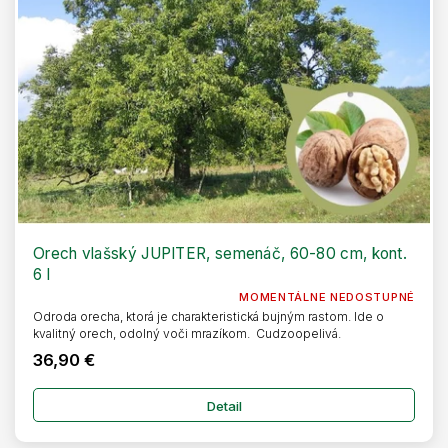
Orech vlašský JUPITER, semenáč, 60-80 cm, kont.
6 l
MOMENTÁLNE NEDOSTUPNÉ
Odroda orecha, ktorá je charakteristická bujným rastom. Ide o
kvalitný orech, odolný voči mrazíkom. Cudzoopelivá.
36,90 €
Detail