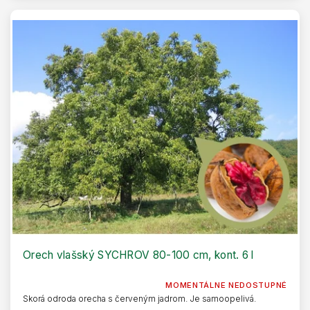
Orech vlašský SYCHROV 80-100 cm, kont. 6 l
MOMENTÁLNE NEDOSTUPNÉ
Skorá odroda orecha s červeným jadrom. Je samoopelivá.