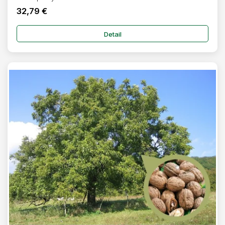
32,79 €
Detail