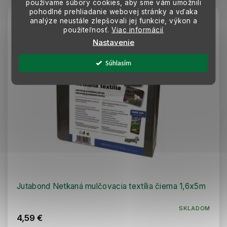
používame súbory cookies, aby sme vám umožnili
pohodlné prehliadanie webovej stránky a vďaka
analýze neustále zlepšovali jej funkcie, výkon a
použiteľnosť.
Viac informácií
Nastavenie
Súhlasím
Jutabond Netkaná mulčovacia textília čierna 1,6x5m
SKLADOM
4,59 €