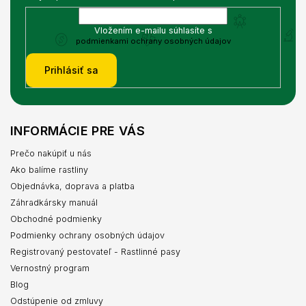
Vložením e-mailu súhlasíte s
podmienkami ochrany osobných údajov
Prihlásiť sa
INFORMÁCIE PRE VÁS
Prečo nakúpiť u nás
Ako balíme rastliny
Objednávka, doprava a platba
Záhradkársky manuál
Obchodné podmienky
Podmienky ochrany osobných údajov
Registrovaný pestovateľ - Rastlinné pasy
Vernostný program
Blog
Odstúpenie od zmluvy