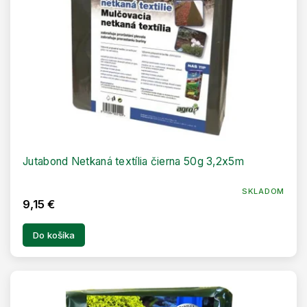
Jutabond Netkaná textília čierna 50g 3,2x5m
SKLADOM
9,15 €
Do košíka