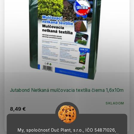
Jutabond Netkaná mulčovacia textília čierna 1,6x10m
SKLADOM
8,49 €
Do košíka
My, spoločnosť Duč Plant, s.r.o., IČO
54871026,