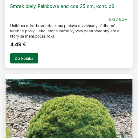
Smrek biely Rainbows end cca 25 cm, kont. p9
SKLADOM
Unikátna odroda smreka, ktorá pridáva do záhrady nádherné
farebné prvky. Jeho jemné ihličie vytvára pestrofarebný efekt,
ktorý sa mení počas roka.
4,49 €
Do košíka