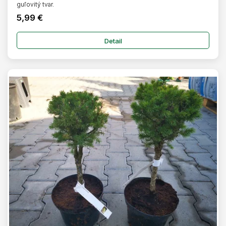
guľovitý tvar.
5,99 €
Detail