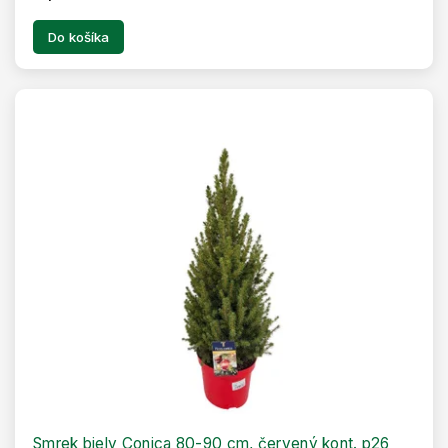
Do košíka
Smrek biely Conica 80-90 cm, červený kont. p26