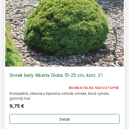
Smrek biely Alberta Globe 15-25 cm, kont. 2 l
MOMENTÁLNE NEDOSTUPNÉ
Kompaktná, okrasná a trpasličia odroda smreka, ktorá vytvára
guľovitý tvar.
9,75 €
Detail