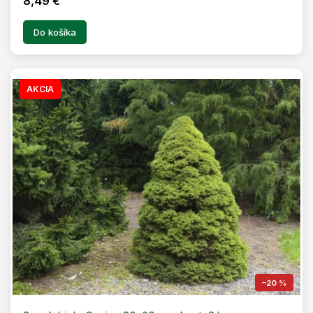
8,49 €
Do košíka
AKCIA
–20 %