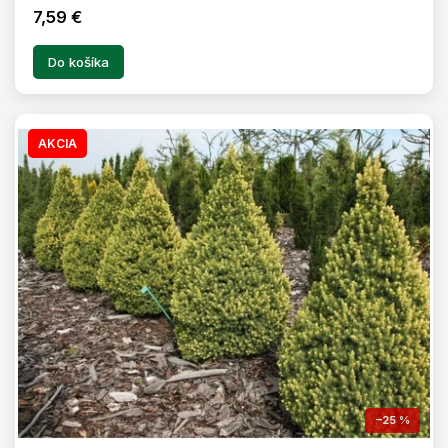
7,59 €
Do košíka
AKCIA
–25 %