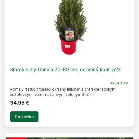
Smrek biely Conica 70-80 cm, červený kont. p23
SKLADOM
Pomaly rastúci trpasličí okrasný ihličnan s charakteristickým
kužeľovitým tvarom a žiarivým zeleným ihličím.
34,95 €
Do košíka