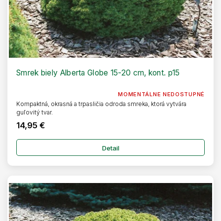
Smrek biely Alberta Globe 15-20 cm, kont. p15
MOMENTÁLNE NEDOSTUPNÉ
Kompaktná, okrasná a trpasličia odroda smreka, ktorá vytvára
guľovitý tvar.
14,95 €
Detail