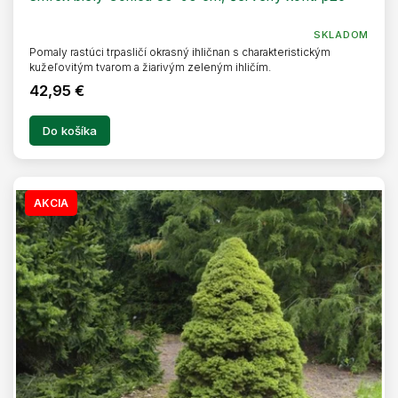
SKLADOM
Pomaly rastúci trpasličí okrasný ihličnan s charakteristickým
kužeľovitým tvarom a žiarivým zeleným ihličím.
42,95 €
Do košíka
AKCIA