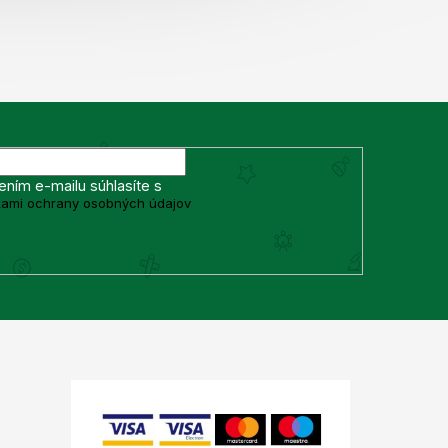
ením e-mailu súhlasíte s
ami ochrany osobných údajov