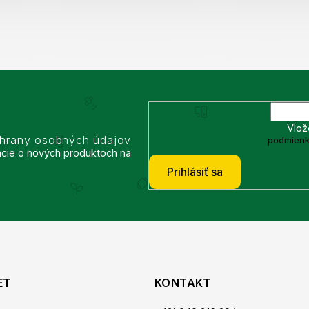
Vlož
chrany osobných údajov
podmienk
ácie o nových produktoch na
Prihlásiť sa
ET
KONTAKT