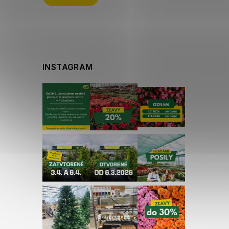
e
INSTAGRAM