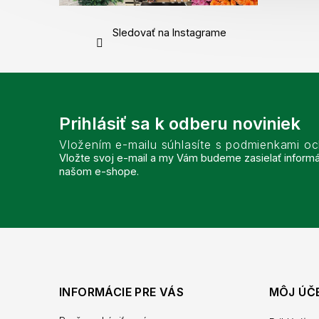
Sledovať na Instagrame
Prihlásiť sa k odberu noviniek
Vložením e-mailu súhlasíte s podmienkami o
Vložte svoj e-mail a my Vám budeme zasielať inform
našom e-shope.
INFORMÁCIE PRE VÁS
MÔJ ÚČ