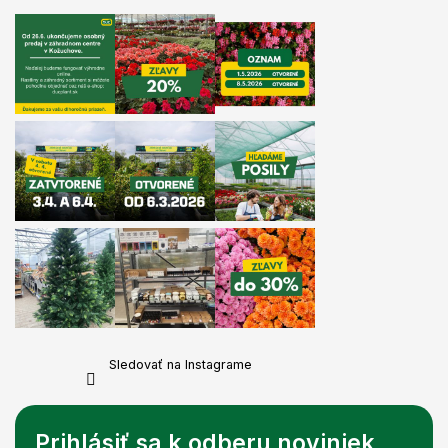
Sledovať na Instagrame
Prihlásiť sa k odberu noviniek