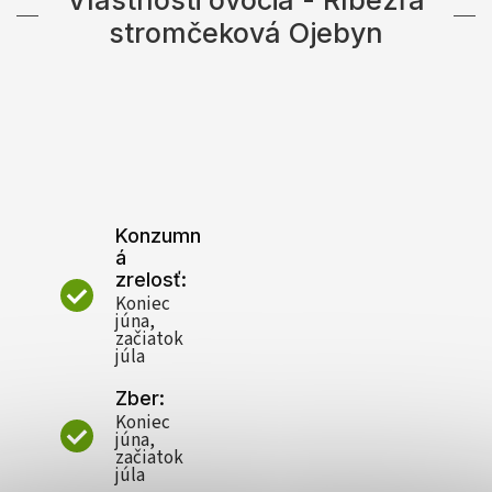
stromčeková Ojebyn
Konzumn
á
zrelosť:
Koniec
júna,
začiatok
júla
Zber:
Koniec
júna,
začiatok
júla