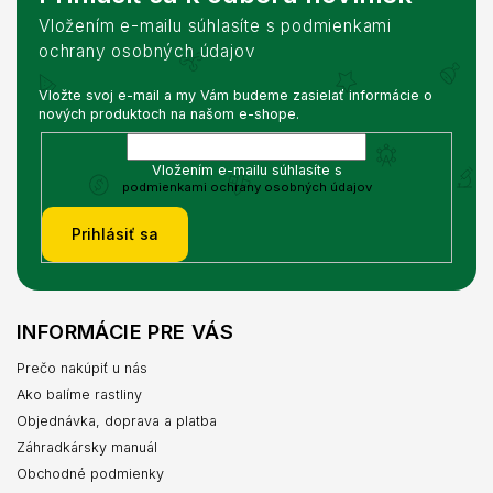
Vložením e-mailu súhlasíte s podmienkami
ochrany osobných údajov
Vložte svoj e-mail a my Vám budeme zasielať informácie o
nových produktoch na našom e-shope.
Vložením e-mailu súhlasíte s
podmienkami ochrany osobných údajov
Prihlásiť sa
INFORMÁCIE PRE VÁS
Prečo nakúpiť u nás
Ako balíme rastliny
Objednávka, doprava a platba
Záhradkársky manuál
Obchodné podmienky