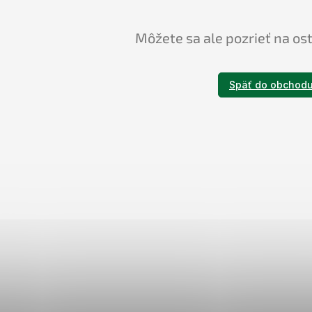
Môžete sa ale pozrieť na os
Späť do obchod