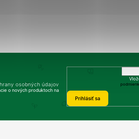
Vlož
chrany osobných údajov
podmienk
ácie o nových produktoch na
Prihlásiť sa