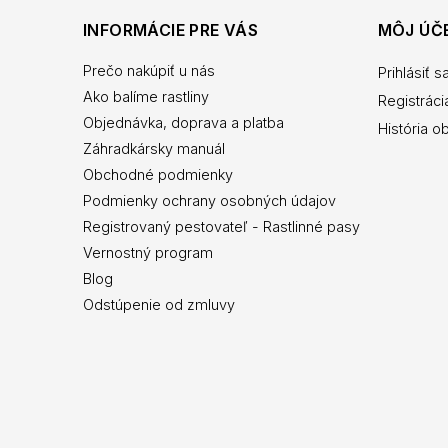
INFORMÁCIE PRE VÁS
MÔJ ÚČ
Prečo nakúpiť u nás
Prihlásiť s
Ako balíme rastliny
Registráci
Objednávka, doprava a platba
História o
Záhradkársky manuál
Obchodné podmienky
Podmienky ochrany osobných údajov
Registrovaný pestovateľ - Rastlinné pasy
Vernostný program
Blog
Odstúpenie od zmluvy