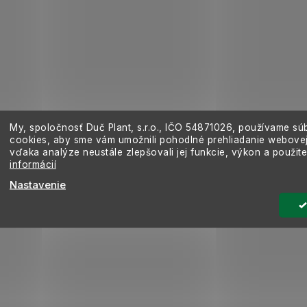
My, spoločnosť Duč Plant, s.r.o., IČO
54871026,
používame sú
cookies, aby sme vám umožnili pohodlné prehliadanie webovej
vďaka analýze neustále zlepšovali jej funkcie, výkon a použit
informácií
Nastavenie