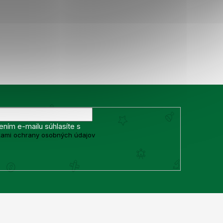
ením e-mailu súhlasíte s
ami ochrany osobných údajov