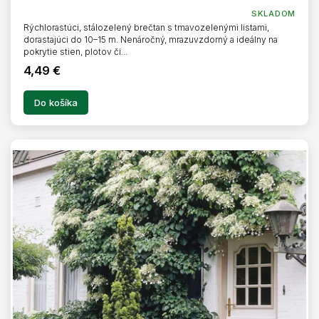
SKLADOM
Rýchlorastúci, stálozelený brečtan s tmavozelenými listami,
dorastajúci do 10–15 m. Nenáročný, mrazuvzdorný a ideálny na
pokrytie stien, plotov či...
4,49 €
Do košíka