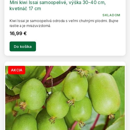
Mini kiwi Issai samoopelivé, výška 30-40 cm,
kvetináč 17 cm
SKLADOM
Kiwi Issai je samoopelivá odroda s veľmi chutnými plodmi. Bujne
rastie a je mrazuvzdorná.
16,99 €
Do košíka
AKCIA