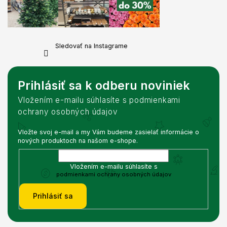
Sledovať na Instagrame
Prihlásiť sa k odberu noviniek
Vložením e-mailu súhlasíte s podmienkami
ochrany osobných údajov
Vložte svoj e-mail a my Vám budeme zasielať informácie o
nových produktoch na našom e-shope.
Vložením e-mailu súhlasíte s
podmienkami ochrany osobných údajov
Prihlásiť sa