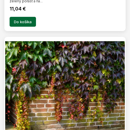
zelený porast a na...
11,04 €
Do košíka