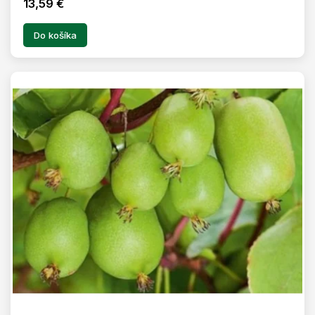
13,59 €
Do košíka