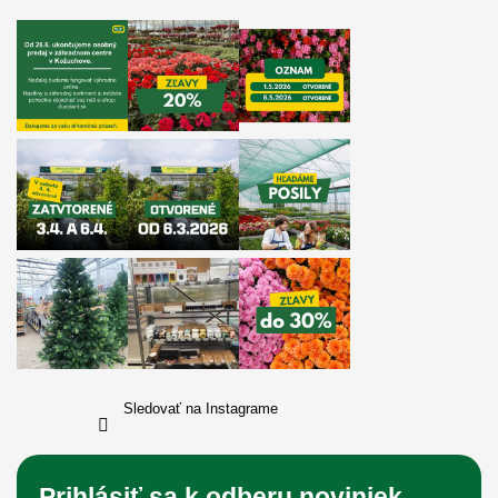
Sledovať na Instagrame
Prihlásiť sa k odberu noviniek