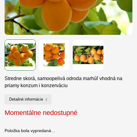
Stredne skorá, samoopelivá odroda marhúľ vhodná na
priamy konzum i konzerváciu
Detailné informácie
Momentálne nedostupné
Položka bola vypredaná…