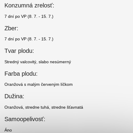
Konzumná zrelosť:
7 dní po VP (8. 7. - 15. 7.)
Zber:
7 dní po VP (8. 7. - 15. 7.)
Tvar plodu:
Stredný valcovitý, slabo nesúmerný
Farba plodu:
Oranžová s malým červeným líčkom
Dužina:
Oranžová, stredne tuhá, stredne šťavnatá
Samoopelivosť:
Áno