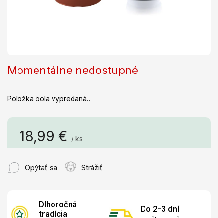
Momentálne nedostupné
Položka bola vypredaná…
18,99 €
/ ks
Jednotková
cena:
Opýtať sa
Strážiť
Dlhoročná
Do 2-3 dní
tradícia