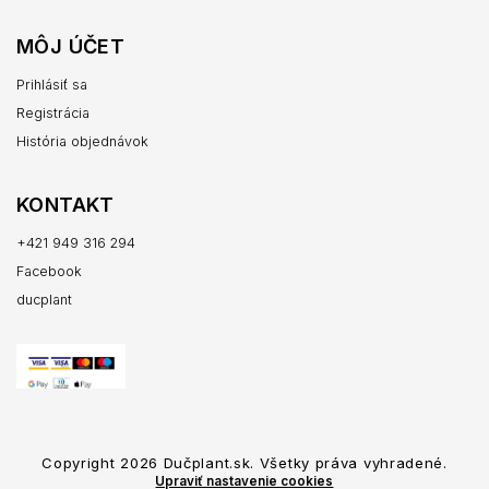
MÔJ ÚČET
Prihlásiť sa
Registrácia
História objednávok
KONTAKT
+421 949 316 294
Facebook
ducplant
Copyright 2026
Dučplant.sk
. Všetky práva vyhradené.
Upraviť nastavenie cookies