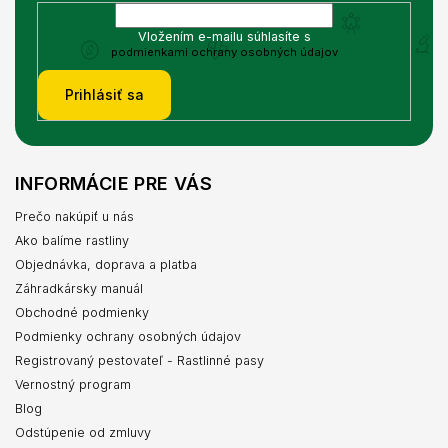
Vložením e-mailu súhlasíte s
podmienkami ochrany osobných údajov
Prihlásiť sa
INFORMÁCIE PRE VÁS
Prečo nakúpiť u nás
Ako balíme rastliny
Objednávka, doprava a platba
Záhradkársky manuál
Obchodné podmienky
Podmienky ochrany osobných údajov
Registrovaný pestovateľ - Rastlinné pasy
Vernostný program
Blog
Odstúpenie od zmluvy