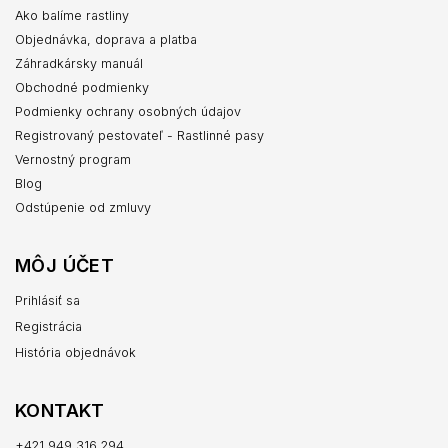
Ako balíme rastliny
Objednávka, doprava a platba
Záhradkársky manuál
Obchodné podmienky
Podmienky ochrany osobných údajov
Registrovaný pestovateľ - Rastlinné pasy
Vernostný program
Blog
Odstúpenie od zmluvy
MÔJ ÚČET
Prihlásiť sa
Registrácia
História objednávok
KONTAKT
+421 949 316 294