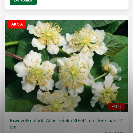
Do košíka
AKCIA
–15 %
Kiwi veľkoplodé Atlas, výška 30-40 cm, kvetináč 17
cm