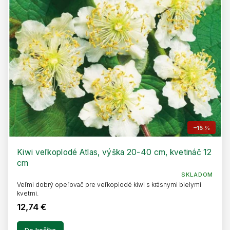
–15 %
Kiwi veľkoplodé Atlas, výška 20-40 cm, kvetináč 12
cm
SKLADOM
Veľmi dobrý opeľovač pre veľkoplodé kiwi s krásnymi bielymi
kvetmi.
12,74 €