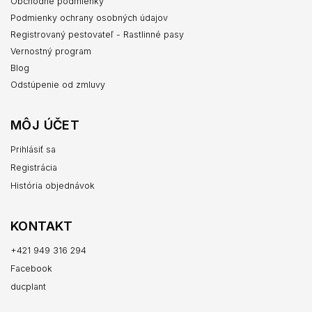
Obchodné podmienky
Podmienky ochrany osobných údajov
Registrovaný pestovateľ - Rastlinné pasy
Vernostný program
Blog
Odstúpenie od zmluvy
MÔJ ÚČET
Prihlásiť sa
Registrácia
História objednávok
KONTAKT
+421 949 316 294
Facebook
ducplant