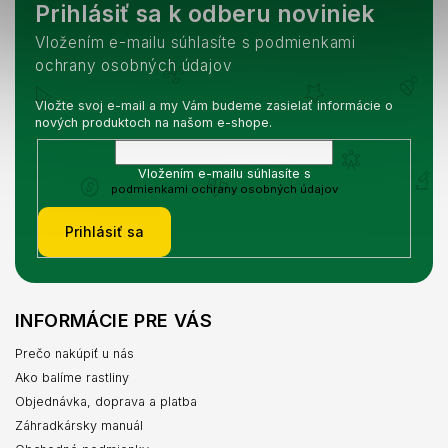
Prihlásiť sa k odberu noviniek
Vložením e-mailu súhlasíte s podmienkami
ochrany osobných údajov
Vložte svoj e-mail a my Vám budeme zasielať informácie o
nových produktoch na našom e-shope.
Vložením e-mailu súhlasíte s
podmienkami ochrany osobných údajov
Prihlásiť sa
INFORMÁCIE PRE VÁS
Prečo nakúpiť u nás
Ako balíme rastliny
Objednávka, doprava a platba
Záhradkársky manuál