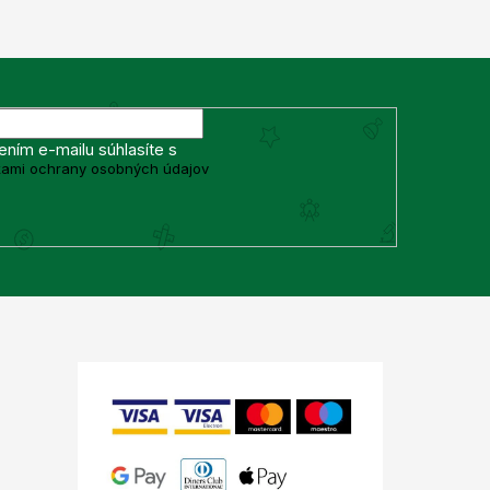
ením e-mailu súhlasíte s
ami ochrany osobných údajov