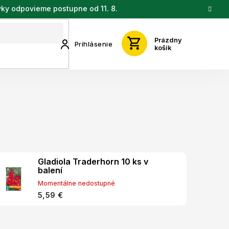
vky odpovieme postupne od 11. 8.
Prázdny
Prihlásenie
košík
Gladiola Traderhorn 10 ks v
balení
Momentálne nedostupné
5,59 €