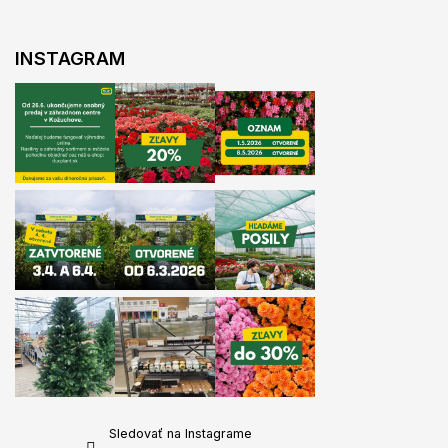
i
e
INSTAGRAM
Sledovať na Instagrame