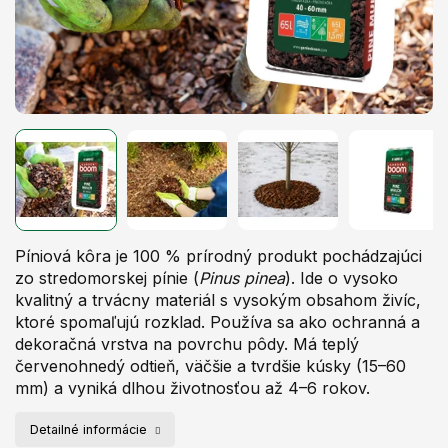
Píniová kôra je 100 % prírodný produkt pochádzajúci
zo stredomorskej pínie (
Pinus pinea
). Ide o vysoko
kvalitný a trvácny materiál s vysokým obsahom živíc,
ktoré spomaľujú rozklad. Používa sa ako ochranná a
dekoračná vrstva na povrchu pôdy. Má teplý
červenohnedý odtieň, väčšie a tvrdšie kúsky (15–60
mm) a vyniká dlhou životnosťou až 4–6 rokov.
Detailné informácie