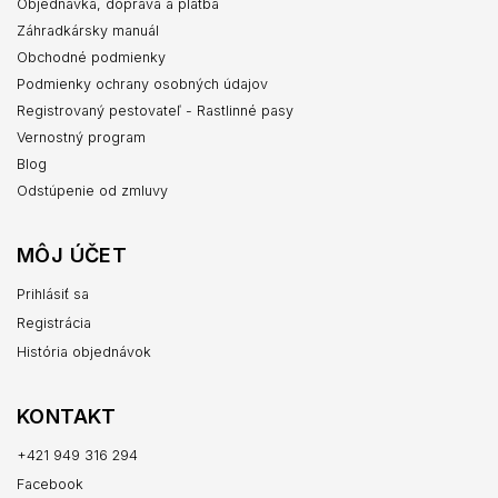
Objednávka, doprava a platba
Záhradkársky manuál
Obchodné podmienky
Podmienky ochrany osobných údajov
Registrovaný pestovateľ - Rastlinné pasy
Vernostný program
Blog
Odstúpenie od zmluvy
MÔJ ÚČET
Prihlásiť sa
Registrácia
História objednávok
KONTAKT
+421 949 316 294
Facebook