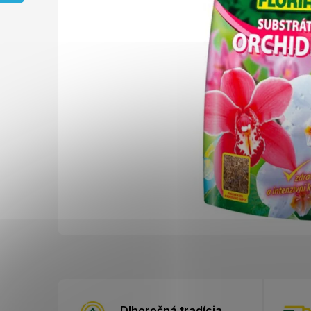
Dlhoročná tradícia