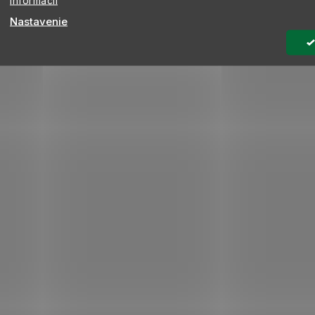
informácií
Nastavenie