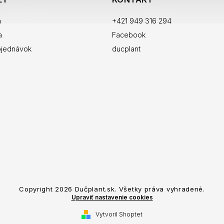
a
+421 949 316 294
a
Facebook
bjednávok
ducplant
Copyright 2026
Dučplant.sk
. Všetky práva vyhradené.
Upraviť nastavenie cookies
Vytvoril Shoptet