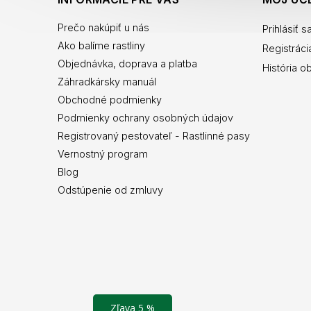
Prečo nakúpiť u nás
Prihlásiť s
Ako balíme rastliny
Registráci
Objednávka, doprava a platba
História o
Záhradkársky manuál
Obchodné podmienky
Podmienky ochrany osobných údajov
Registrovaný pestovateľ - Rastlinné pasy
Vernostný program
Blog
Odstúpenie od zmluvy
Zľava 5 %