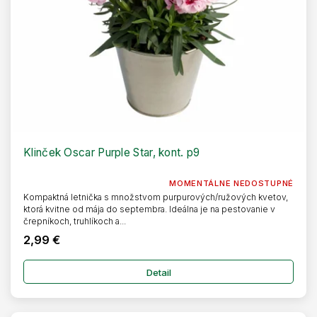
Klinček Oscar Purple Star, kont. p9
MOMENTÁLNE NEDOSTUPNÉ
Kompaktná letnička s množstvom purpurových/ružových kvetov,
ktorá kvitne od mája do septembra. Ideálna je na pestovanie v
črepníkoch, truhlíkoch a...
2,99 €
Detail