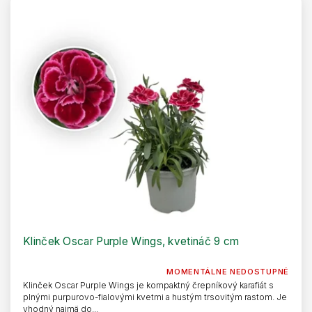
Klinček Oscar Purple Wings, kvetináč 9 cm
MOMENTÁLNE NEDOSTUPNÉ
Klinček Oscar Purple Wings je kompaktný črepníkový karafiát s
plnými purpurovo-fialovými kvetmi a hustým trsovitým rastom. Je
vhodný najmä do...