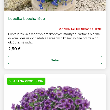
Lobelka Lobelix Blue
MOMENTÁLNE NEDOSTUPNÉ
Hustá letnička s množstvom drobných modrých kvetov s bielym
očkom. Ideálna do nádob a závesných košov. Kvitne od mája do
októbra, má rada...
2,59 €
Detail
VLASTNÁ PRODUKCIA