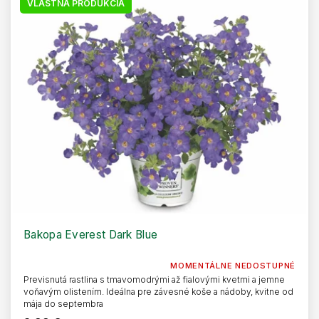
VLASTNÁ PRODUKCIA
Bakopa Everest Dark Blue
MOMENTÁLNE NEDOSTUPNÉ
Previsnutá rastlina s tmavomodrými až fialovými kvetmi a jemne
voňavým olistením. Ideálna pre závesné koše a nádoby, kvitne od
mája do septembra