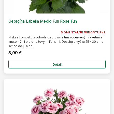
Georgína Labella Medio Fun Rose Fun
MOMENTÁLNE NEDOSTUPNÉ
Nízka a kompaktná odroda georgíny s tmavočervenými kvetmi a
vnútornými bielo-ružovými lístkami. Dosahuje výšku 25 – 30 cm a
kvitne od júla do...
3,99 €
Detail