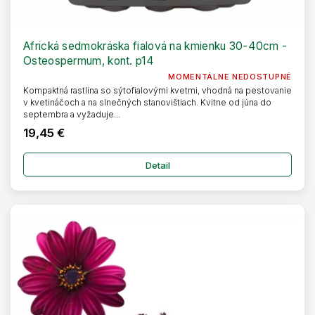
Africká sedmokráska fialová na kmienku 30-40cm -
Osteospermum, kont. p14
MOMENTÁLNE NEDOSTUPNÉ
Kompaktná rastlina so sýtofialovými kvetmi, vhodná na pestovanie
v kvetináčoch a na slnečných stanovištiach. Kvitne od júna do
septembra a vyžaduje...
19,45 €
Detail