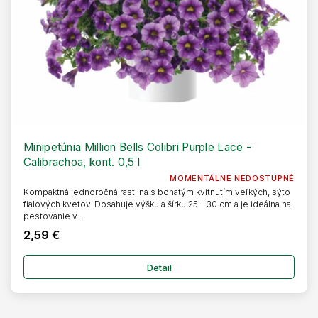
Minipetúnia Million Bells Colibri Purple Lace -
Calibrachoa, kont. 0,5 l
MOMENTÁLNE NEDOSTUPNÉ
Kompaktná jednoročná rastlina s bohatým kvitnutím veľkých, sýto
fialových kvetov. Dosahuje výšku a šírku 25 – 30 cm a je ideálna na
pestovanie v...
2,59 €
Detail