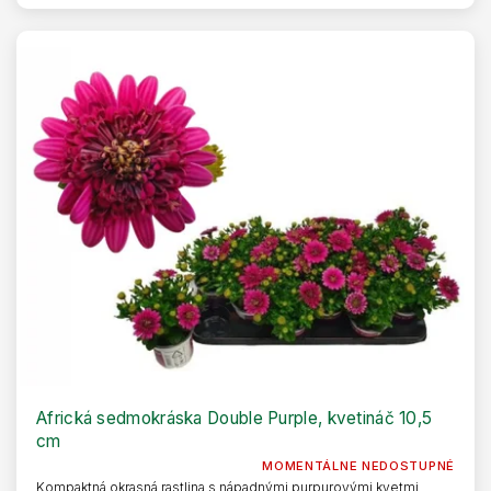
Africká sedmokráska Double Purple, kvetináč 10,5
cm
MOMENTÁLNE NEDOSTUPNÉ
Kompaktná okrasná rastlina s nápadnými purpurovými kvetmi,