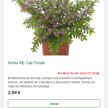
Kufea My Cap Purple
MOMENTÁLNE NEDOSTUPNÉ
Bohatokvitnúca letnička s purpurovými kvetmi a kompaktným
rastom. Je ideálna do črepníkov a závesných nádob, kvitne od
mája do októbra a nevyžaduje...
2,99 €
Detail