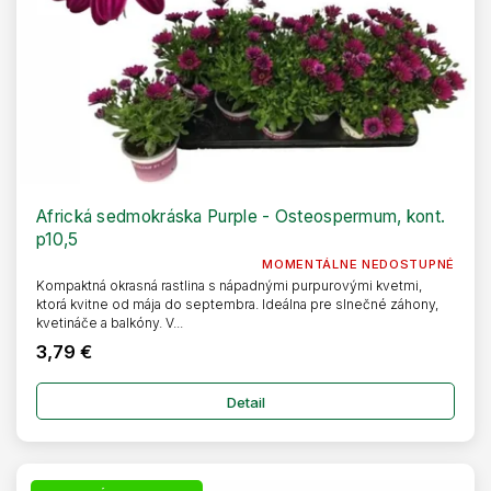
Africká sedmokráska Purple - Osteospermum, kont.
p10,5
MOMENTÁLNE NEDOSTUPNÉ
Kompaktná okrasná rastlina s nápadnými purpurovými kvetmi,
ktorá kvitne od mája do septembra. Ideálna pre slnečné záhony,
kvetináče a balkóny. V...
3,79 €
Detail