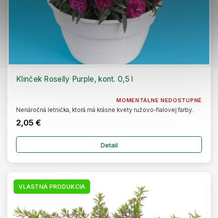
Klinček Roselly Purple, kont. 0,5 l
MOMENTÁLNE NEDOSTUPNÉ
Nenáročná letnička, ktorá má krásne kvety ružovo-fialovej farby.
2,05 €
Detail
VLASTNÁ PRODUKCIA