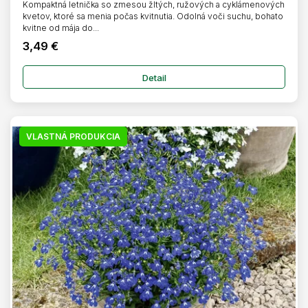
Kompaktná letnička so zmesou žltých, ružových a cyklámenových
kvetov, ktoré sa menia počas kvitnutia. Odolná voči suchu, bohato
kvitne od mája do...
3,49 €
Detail
VLASTNÁ PRODUKCIA