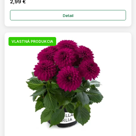
2,99 €
Detail
VLASTNÁ PRODUKCIA