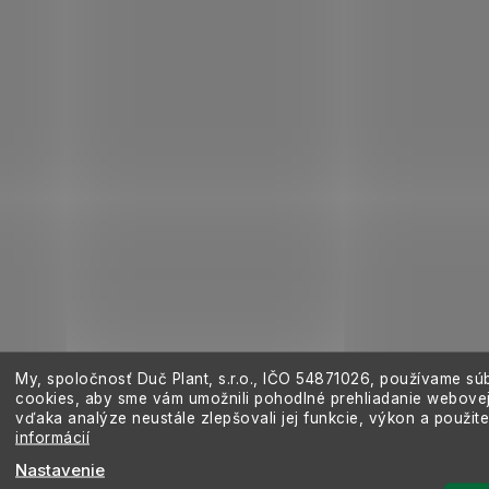
My, spoločnosť Duč Plant, s.r.o., IČO
54871026,
používame sú
cookies, aby sme vám umožnili pohodlné prehliadanie webovej
vďaka analýze neustále zlepšovali jej funkcie, výkon a použit
informácií
Nastavenie