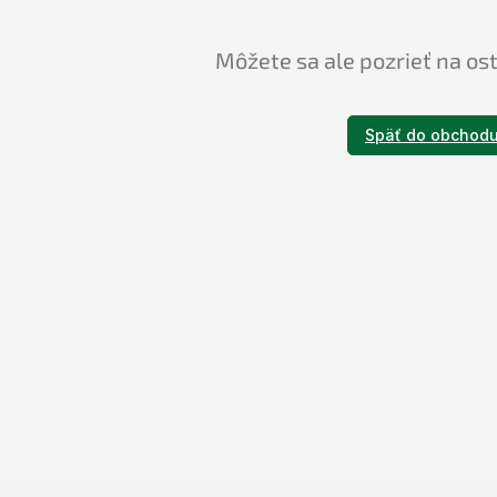
Môžete sa ale pozrieť na os
Späť do obchod