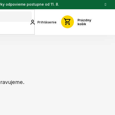
vky odpovieme postupne od 11. 8.
Prázdny
Prihlásenie
košík
pravujeme.