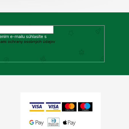
ením e-mailu súhlasíte s
ami ochrany osobných údajov