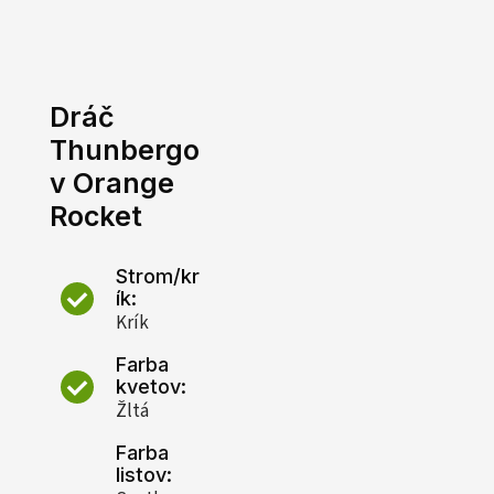
Dráč
Thunbergo
v Orange
Rocket
Strom/kr
ík:
Krík
Farba
kvetov:
Žltá
Farba
listov: