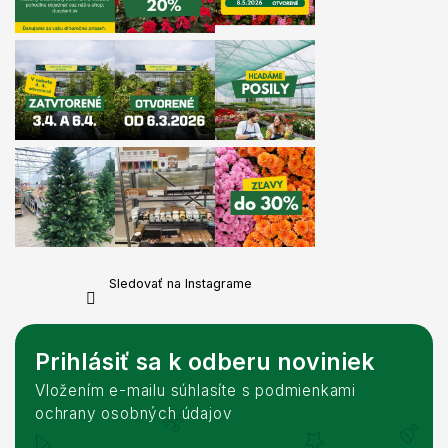
Sledovať na Instagrame
Prihlásiť sa k odberu noviniek
Vložením e-mailu súhlasíte s podmienkami
ochrany osobných údajov