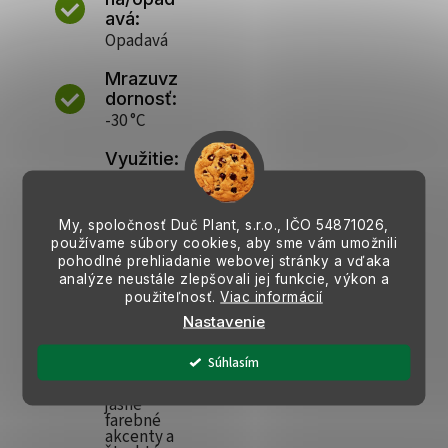
avá:
Opadavá
Mrazuvz
dornosť:
-30 °C
Využitie:
Vhodný
pre
farebné
My, spoločnosť Duč Plant, s.r.o., IČO
54871026,
záhony,
nízke živé
používame súbory cookies, aby sme vám umožnili
ploty
pohodlné prehliadanie webovej stránky a vďaka
alebo ako
analýze neustále zlepšovali jej funkcie, výkon a
solitér.
použiteľnosť.
Viac informácií
Jeho
Nastavenie
výrazné
sfarbenie
listov
Súhlasím
dodáva
záhrade
jasné
farebné
akcenty a