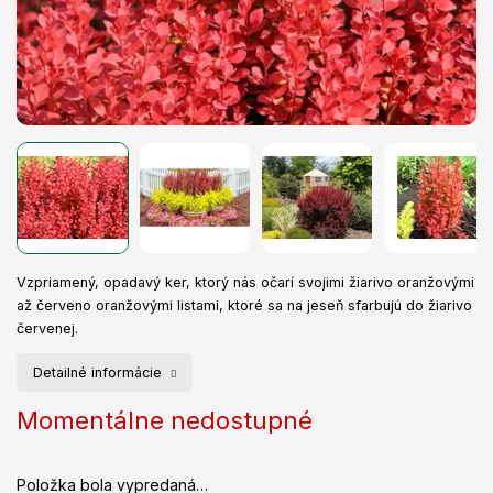
Vzpriamený, opadavý ker, ktorý nás očarí svojimi žiarivo oranžovými
až červeno oranžovými listami, ktoré sa na jeseň sfarbujú do žiarivo
červenej.
Detailné informácie
Momentálne nedostupné
Položka bola vypredaná…