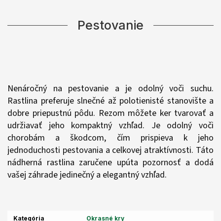
Pestovanie
Nenáročný na pestovanie a je odolný voči suchu.
Rastlina preferuje slnečné až polotienisté stanovište a
dobre priepustnú pôdu. Rezom môžete ker tvarovať a
udržiavať jeho kompaktný vzhľad. Je odolný voči
chorobám a škodcom, čím prispieva k jeho
jednoduchosti pestovania a celkovej atraktívnosti. Táto
nádherná rastlina zaručene upúta pozornosť a dodá
vašej záhrade jedinečný a elegantný vzhľad.
Kategória
Okrasné kry