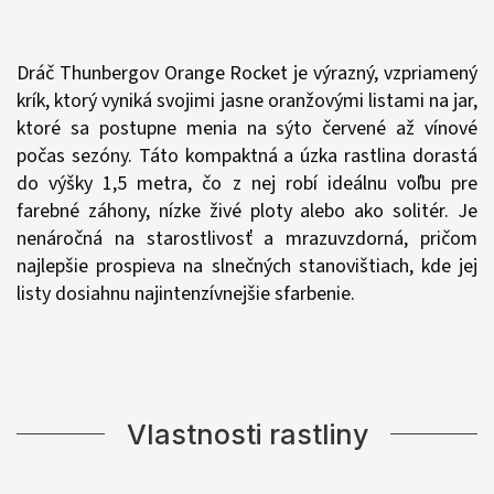
Dráč Thunbergov Orange Rocket je výrazný, vzpriamený
krík, ktorý vyniká svojimi jasne oranžovými listami na jar,
ktoré sa postupne menia na sýto červené až vínové
počas sezóny. Táto kompaktná a úzka rastlina dorastá
do výšky 1,5 metra, čo z nej robí ideálnu voľbu pre
farebné záhony, nízke živé ploty alebo ako solitér. Je
nenáročná na starostlivosť a mrazuvzdorná, pričom
najlepšie prospieva na slnečných stanovištiach, kde jej
listy dosiahnu najintenzívnejšie sfarbenie.
Vlastnosti rastliny