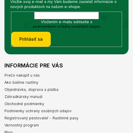
Vložte svoj e-mail a my Vám budeme zasielať informácie o
nových produktoch na našom e-shope.
Vložením e-mailu súhlasíte s
podmienkami ochrany osobných údajov
Prihlásiť sa
INFORMÁCIE PRE VÁS
Prečo nakúpiť u nás
Ako balíme rastliny
Objednávka, doprava a platba
Záhradkársky manuál
Obchodné podmienky
Podmienky ochrany osobných údajov
Registrovaný pestovateľ - Rastlinné pasy
Vernostný program
Blog