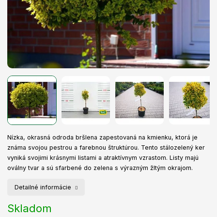
Nízka, okrasná odroda bršlena zapestovaná na kmienku, ktorá je
známa svojou pestrou a farebnou štruktúrou. Tento stálozelený ker
vyniká svojimi krásnymi listami a atraktívnym vzrastom. Listy majú
oválny tvar a sú sfarbené do zelena s výrazným žltým okrajom.
Detailné informácie
Skladom