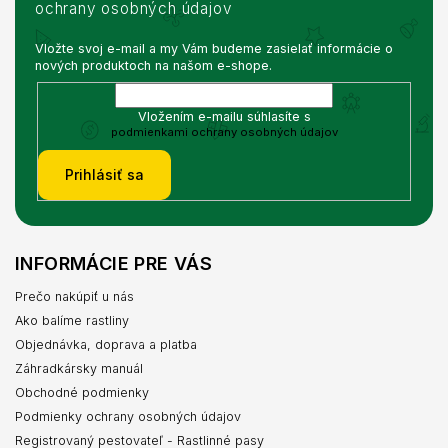
ochrany osobných údajov
Vložte svoj e-mail a my Vám budeme zasielať informácie o
nových produktoch na našom e-shope.
Vložením e-mailu súhlasíte s
podmienkami ochrany osobných údajov
Prihlásiť sa
INFORMÁCIE PRE VÁS
Prečo nakúpiť u nás
Ako balíme rastliny
Objednávka, doprava a platba
Záhradkársky manuál
Obchodné podmienky
Podmienky ochrany osobných údajov
Registrovaný pestovateľ - Rastlinné pasy