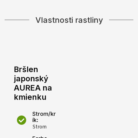
Vlastnosti rastliny
Bršlen
japonský
AUREA na
kmienku
Strom/kr
ík:
Strom