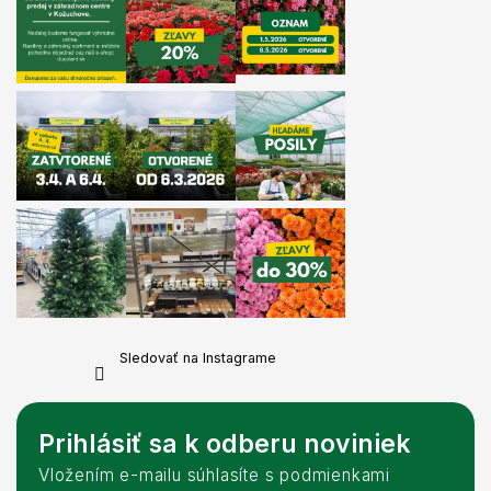
Sledovať na Instagrame
Prihlásiť sa k odberu noviniek
Vložením e-mailu súhlasíte s podmienkami