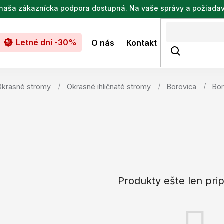
de naša zákaznícka podpora dostupná. Na vaše správy a požiada
Letné dni -30%
O nás
Kontakt
Okrasné stromy
Okrasné ihličnaté stromy
Borovica
Bor
Produkty ešte len pri