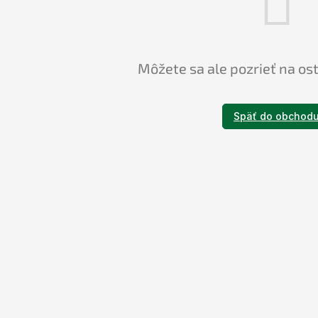
Môžete sa ale pozrieť na os
Späť do obchod