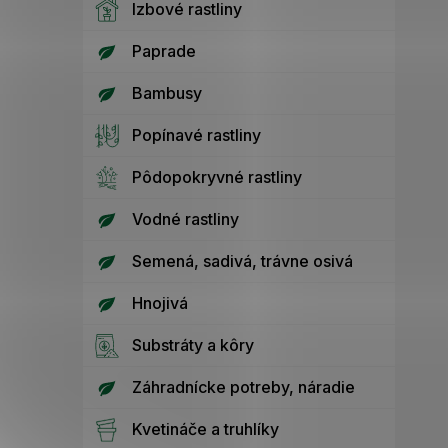
Izbové rastliny
Paprade
Bambusy
Popínavé rastliny
Pôdopokryvné rastliny
Vodné rastliny
Semená, sadivá, trávne osivá
Hnojivá
Substráty a kôry
Záhradnícke potreby, náradie
Kvetináče a truhlíky