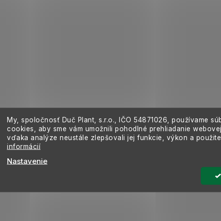
My, spoločnosť Duč Plant, s.r.o., IČO
54871026,
používame sú
cookies, aby sme vám umožnili pohodlné prehliadanie webovej
vďaka analýze neustále zlepšovali jej funkcie, výkon a použit
informácií
Nastavenie