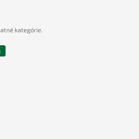
tatné kategórie.
u