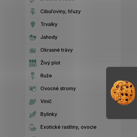
Cibuľoviny, hľuzy
Trvalky
Jahody
Okrasné trávy
Živý plot
Ruže
Ovocné stromy
Vinič
Bylinky
Exotické rastliny, ovocie