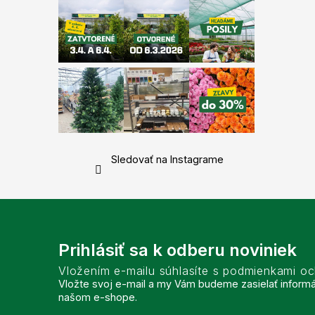
Sledovať na Instagrame
Prihlásiť sa k odberu noviniek
Vložením e-mailu súhlasíte s podmienkami o
Vložte svoj e-mail a my Vám budeme zasielať inform
našom e-shope.