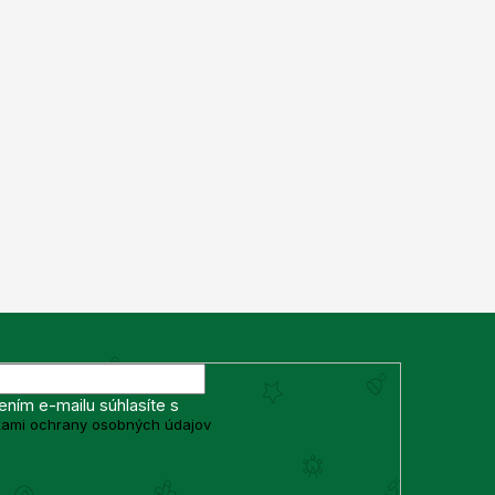
ením e-mailu súhlasíte s
ami ochrany osobných údajov