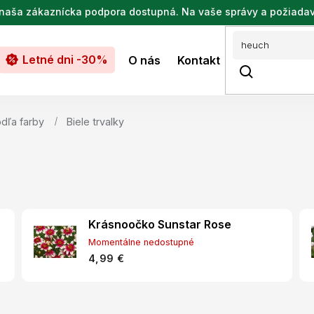
de naša zákaznícka podpora dostupná. Na vaše správy a požiada
Letné dni -30%
O nás
Kontakt
odľa farby
Biele trvalky
Krásnoočko Sunstar Rose
Momentálne nedostupné
4,99 €