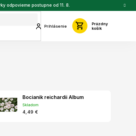
vky odpovieme postupne od 11. 8.
Prázdny
Prihlásenie
košík
Bocianik reichardii Album
Skladom
4,49 €