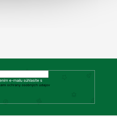
ením e-mailu súhlasíte s
ami ochrany osobných údajov