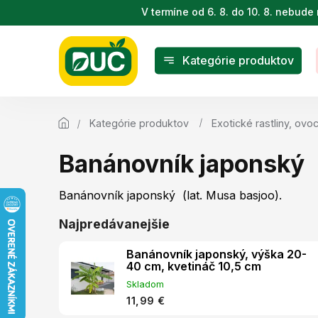
Prejsť
V termíne od 6. 8. do 10. 8. nebu
na
obsah
Kategórie produktov
Kategórie produktov
Exotické rastliny, ovoc
Banánovník japonský
Banánovník japonský (lat. Musa basjoo).
Najpredávanejšie
Banánovník japonský, výška 20-
40 cm, kvetináč 10,5 cm
Skladom
11,99 €