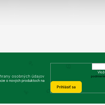
Vlož
chrany osobných údajov
podmienk
ácie o nových produktoch na
Prihlásiť sa