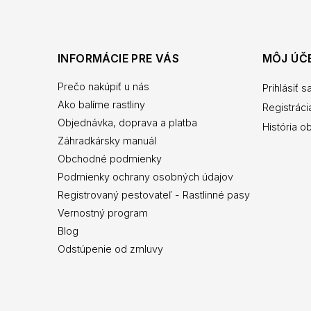
INFORMÁCIE PRE VÁS
MÔJ ÚČ
Prečo nakúpiť u nás
Prihlásiť s
Ako balíme rastliny
Registráci
Objednávka, doprava a platba
História o
Záhradkársky manuál
Obchodné podmienky
Podmienky ochrany osobných údajov
Registrovaný pestovateľ - Rastlinné pasy
Vernostný program
Blog
Odstúpenie od zmluvy