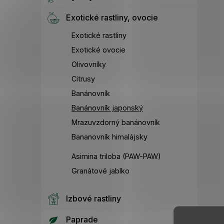
Exotické rastliny, ovocie
Exotické rastliny
Exotické ovocie
Olivovníky
Citrusy
Banánovník
Banánovník japonský
Mrazuvzdorný banánovník
Bananovník himalájsky
Asimina triloba (PAW-PAW)
Granátové jablko
Izbové rastliny
Paprade