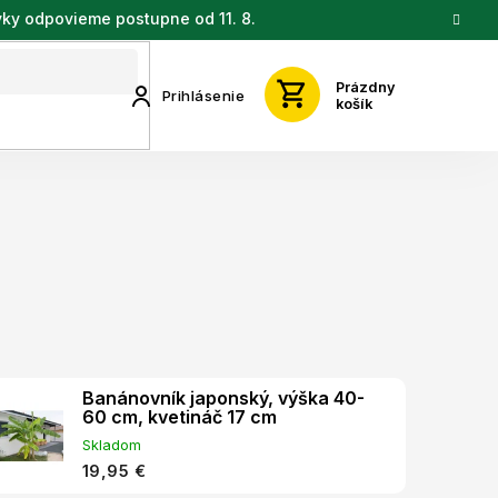
vky odpovieme postupne od 11. 8.
Prázdny
Prihlásenie
košík
Banánovník japonský, výška 40-
60 cm, kvetináč 17 cm
Skladom
19,95 €