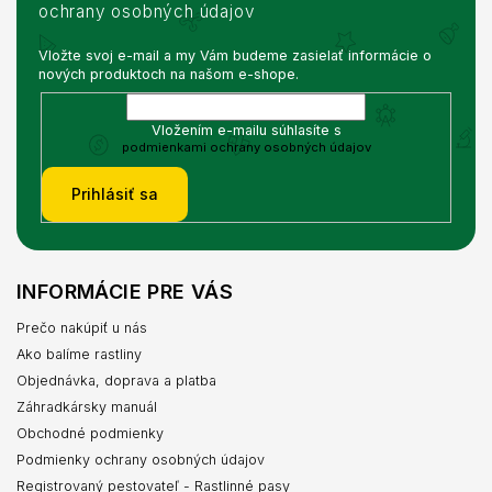
ochrany osobných údajov
Vložte svoj e-mail a my Vám budeme zasielať informácie o
nových produktoch na našom e-shope.
Vložením e-mailu súhlasíte s
podmienkami ochrany osobných údajov
Prihlásiť sa
INFORMÁCIE PRE VÁS
Prečo nakúpiť u nás
Ako balíme rastliny
Objednávka, doprava a platba
Záhradkársky manuál
Obchodné podmienky
Podmienky ochrany osobných údajov
Registrovaný pestovateľ - Rastlinné pasy