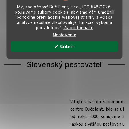
My, spoločnosť Duč Plant, s.r.o., IČO
54871026,
používame súbory cookies, aby sme vám umožnili
pohodlné prehliadanie webovej stránky a vďaka
analýze neustále zlepšovali jej funkcie, výkon a
použiteľnosť.
Viac informácií
Nastavenie
Súhlasím
Slovenský pestovateľ
Vitajte v našom záhradnom
centre Dučplant, kde sa už
od roku 2000 venujeme s
láskou a vášňou pestovaniu