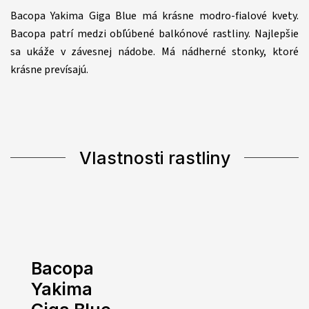
Bacopa Yakima Giga Blue má krásne modro-fialové kvety.
Bacopa patrí medzi obľúbené balkónové rastliny. Najlepšie
sa ukáže v závesnej nádobe. Má nádherné stonky, ktoré
krásne prevísajú.
Vlastnosti rastliny
Bacopa
Yakima