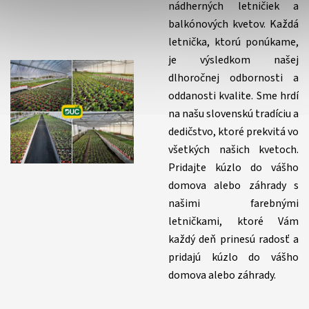
nádherných letničiek a
balkónových kvetov. Každá
letnička, ktorú ponúkame,
je výsledkom našej
dlhoročnej odbornosti a
oddanosti kvalite. Sme hrdí
na našu slovenskú tradíciu a
dedičstvo, ktoré prekvitá vo
všetkých našich kvetoch.
Pridajte kúzlo do vášho
domova alebo záhrady s
našimi farebnými
letničkami, ktoré Vám
každý deň prinesú radosť a
pridajú kúzlo do vášho
domova alebo záhrady.