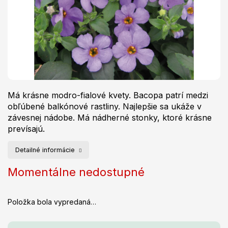
Má krásne modro-fialové kvety. Bacopa patrí medzi
obľúbené balkónové rastliny. Najlepšie sa ukáže v
závesnej nádobe. Má nádherné stonky, ktoré krásne
prevísajú.
Detailné informácie
Momentálne nedostupné
Položka bola vypredaná…