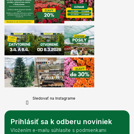
Sledovať na Instagrame
Prihlásiť sa k odberu noviniek
Vložením e-mailu súhlasíte s podmienkami