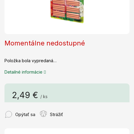
Momentálne nedostupné
Položka bola vypredaná…
Detailné informácie
2,49 €
/ ks
Jednotková
cena:
Opýtať sa
Strážiť