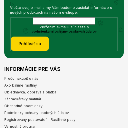
Vložte svoj e-mail a my Vám budeme zasielať informácie o
nových produktoch na našom e-shope.
Vložením e-mailu súhlasíte s
podmienkami ochrany osobných údajov
Prihlásiť sa
INFORMÁCIE PRE VÁS
Prečo nakúpiť u nás
Ako balíme rastliny
Objednávka, doprava a platba
Záhradkársky manuál
Obchodné podmienky
Podmienky ochrany osobných údajov
Registrovaný pestovateľ - Rastlinné pasy
Vernostný program