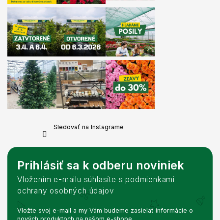
Sledovať na Instagrame
Prihlásiť sa k odberu noviniek
Vložením e-mailu súhlasíte s podmienkami
ochrany osobných údajov
Vložte svoj e-mail a my Vám budeme zasielať informácie o
nových produktoch na našom e-shope.