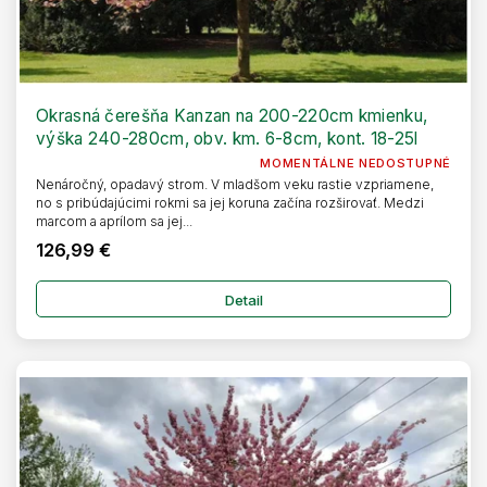
Okrasná čerešňa Kanzan na 200-220cm kmienku,
výška 240-280cm, obv. km. 6-8cm, kont. 18-25l
MOMENTÁLNE NEDOSTUPNÉ
Nenáročný, opadavý strom. V mladšom veku rastie vzpriamene,
no s pribúdajúcimi rokmi sa jej koruna začína rozširovať. Medzi
marcom a aprílom sa jej...
126,99 €
Detail