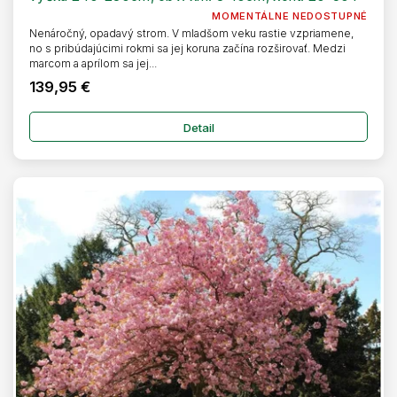
MOMENTÁLNE NEDOSTUPNÉ
Nenáročný, opadavý strom. V mladšom veku rastie vzpriamene,
no s pribúdajúcimi rokmi sa jej koruna začína rozširovať. Medzi
marcom a aprílom sa jej...
139,95 €
Detail