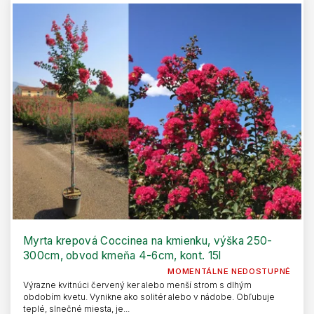
Myrta krepová Coccinea na kmienku, výška 250-
300cm, obvod kmeňa 4-6cm, kont. 15l
MOMENTÁLNE NEDOSTUPNÉ
Výrazne kvitnúci červený ker alebo menší strom s dlhým
obdobím kvetu. Vynikne ako solitér alebo v nádobe. Obľubuje
teplé, slnečné miesta, je...