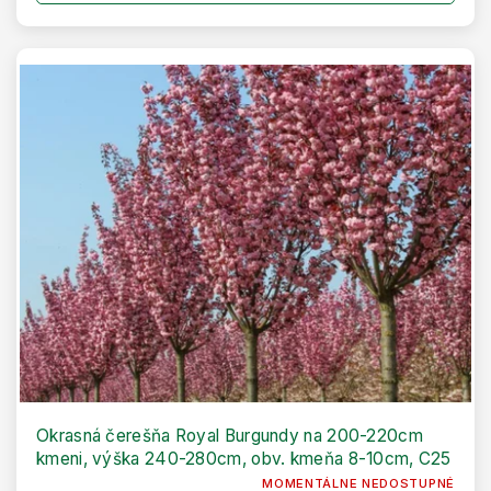
Okrasná čerešňa Royal Burgundy na 200-220cm
kmeni, výška 240-280cm, obv. kmeňa 8-10cm, C25
MOMENTÁLNE NEDOSTUPNÉ