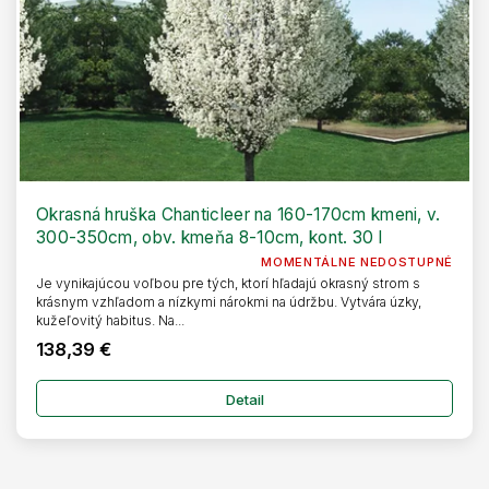
Okrasná hruška Chanticleer na 160-170cm kmeni, v.
300-350cm, obv. kmeňa 8-10cm, kont. 30 l
MOMENTÁLNE NEDOSTUPNÉ
Je vynikajúcou voľbou pre tých, ktorí hľadajú okrasný strom s
krásnym vzhľadom a nízkymi nárokmi na údržbu. Vytvára úzky,
kužeľovitý habitus. Na...
138,39 €
Detail