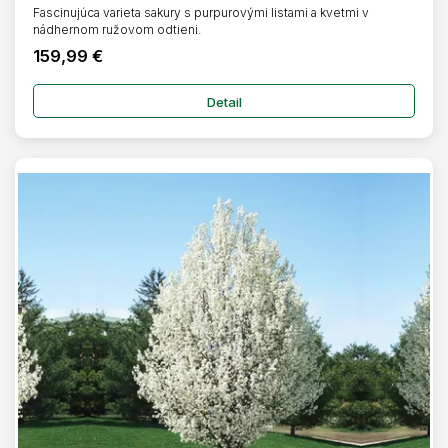
Fascinujúca varieta sakury s purpurovými listami a kvetmi v
nádhernom ružovom odtieni.
159,99 €
Detail