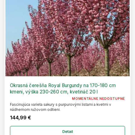
Okrasná čerešňa Royal Burgundy na 170-180 cm
kmeni, výška 230-260 cm, kvetináč 20 l
MOMENTÁLNE NEDOSTUPNÉ
Fascinujúca varieta sakury s purpurovými listami a kvetmi v
nádhernom ružovom odtieni.
144,99 €
Detail