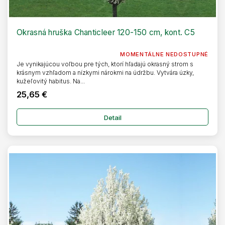
Okrasná hruška Chanticleer 120-150 cm, kont. C5
MOMENTÁLNE NEDOSTUPNÉ
Je vynikajúcou voľbou pre tých, ktorí hľadajú okrasný strom s
krásnym vzhľadom a nízkymi nárokmi na údržbu. Vytvára úzky,
kužeľovitý habitus. Na...
25,65 €
Detail