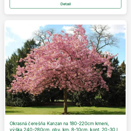
Detail
Okrasná čerešňa Kanzan na 180-220cm kmeni,
výška 240-280cm, obv. km. 8-10cm, kont. 20-30 l