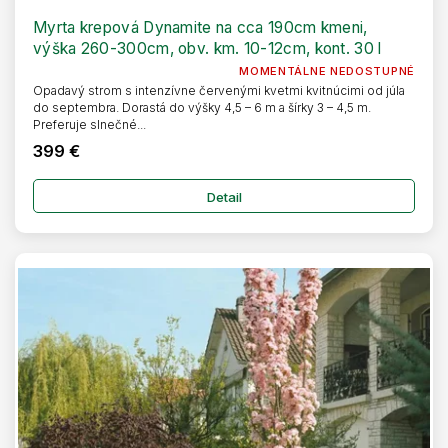
Myrta krepová Dynamite na cca 190cm kmeni,
výška 260-300cm, obv. km. 10-12cm, kont. 30 l
MOMENTÁLNE NEDOSTUPNÉ
Opadavý strom s intenzívne červenými kvetmi kvitnúcimi od júla
do septembra. Dorastá do výšky 4,5 – 6 m a šírky 3 – 4,5 m.
Preferuje slnečné...
399 €
Detail