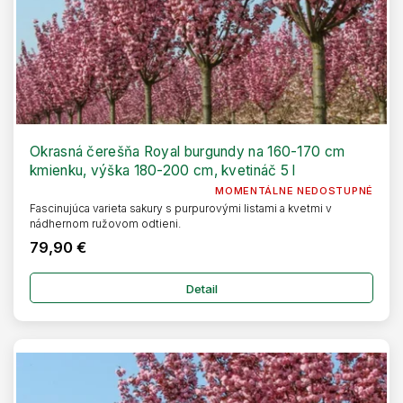
Okrasná čerešňa Royal burgundy na 160-170 cm
kmienku, výška 180-200 cm, kvetináč 5 l
MOMENTÁLNE NEDOSTUPNÉ
Fascinujúca varieta sakury s purpurovými listami a kvetmi v
nádhernom ružovom odtieni.
79,90 €
Detail