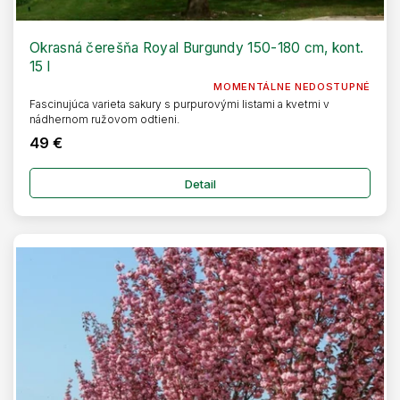
Okrasná čerešňa Royal Burgundy 150-180 cm, kont.
15 l
MOMENTÁLNE NEDOSTUPNÉ
Fascinujúca varieta sakury s purpurovými listami a kvetmi v
nádhernom ružovom odtieni.
49 €
Detail