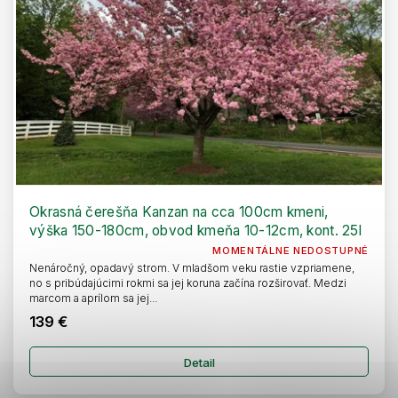
Okrasná čerešňa Kanzan na cca 100cm kmeni,
výška 150-180cm, obvod kmeňa 10-12cm, kont. 25l
MOMENTÁLNE NEDOSTUPNÉ
Nenáročný, opadavý strom. V mladšom veku rastie vzpriamene,
no s pribúdajúcimi rokmi sa jej koruna začína rozširovať. Medzi
marcom a aprílom sa jej...
139 €
Detail