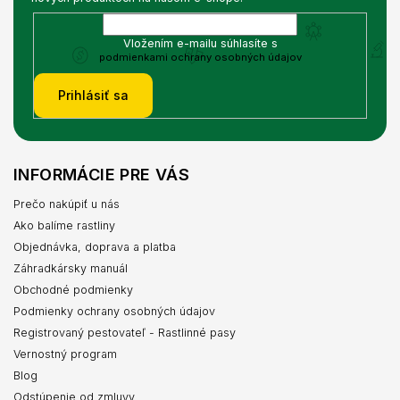
Vložením e-mailu súhlasíte s
podmienkami ochrany osobných údajov
Prihlásiť sa
INFORMÁCIE PRE VÁS
Prečo nakúpiť u nás
Ako balíme rastliny
Objednávka, doprava a platba
Záhradkársky manuál
Obchodné podmienky
Podmienky ochrany osobných údajov
Registrovaný pestovateľ - Rastlinné pasy
Vernostný program
Blog
Odstúpenie od zmluvy