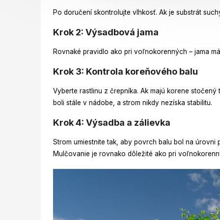
Po doručení skontrolujte vlhkosť. Ak je substrát such
Krok 2: Výsadbová jama
Rovnaké pravidlo ako pri voľnokorenných – jama má 
Krok 3: Kontrola koreňového balu
Vyberte rastlinu z črepníka. Ak majú korene stočený
boli stále v nádobe, a strom nikdy nezíska stabilitu.
Krok 4: Výsadba a zálievka
Strom umiestnite tak, aby povrch balu bol na úrovni
Mulčovanie je rovnako dôležité ako pri voľnokoren