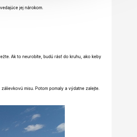
povedajúce jej nárokom.
.
ežte. Ak to neurobíte, budú rásť do kruhu, ako keby
e zálievkovú misu. Potom pomaly a výdatne zalejte.