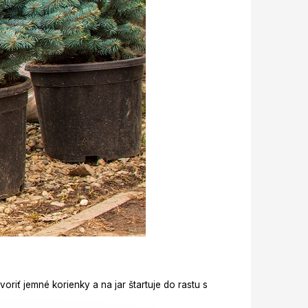
oriť jemné korienky a na jar štartuje do rastu s