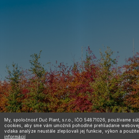
My, spoločnosť Duč Plant, s.r.o., IČO
54871026,
používame sú
cookies, aby sme vám umožnili pohodlné prehliadanie webovej
vďaka analýze neustále zlepšovali jej funkcie, výkon a použit
informácií