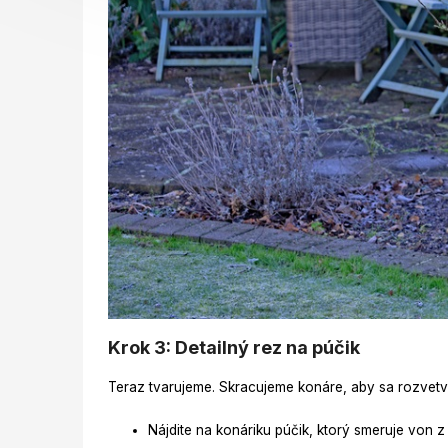
Krok 3: Detailný rez na púčik
Teraz tvarujeme. Skracujeme konáre, aby sa rozvetvil
Nájdite na konáriku púčik, ktorý smeruje von z 