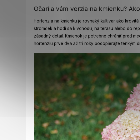
Očarila vám verzia na kmienku? Ako
Hortenzia na kmienku je rovnaký kultivar ako krov
stromček a hodí sa k vchodu, na terasu alebo do rep
zásadný detail. Kmienok je potrebné chrániť pred me
hortenziu prvé dva až tri roky podopierajte tenkým