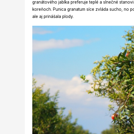
granátového jablka preferuje teplé a slnečné stanov
koreňoch. Punica granatum síce zvláda sucho, no po
ale aj prinášala plody.