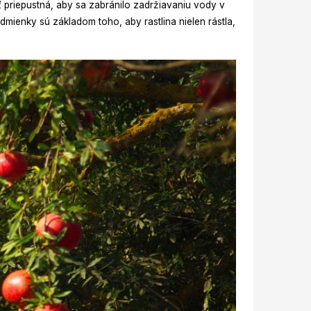
ť priepustná, aby sa zabránilo zadržiavaniu vody v
ienky sú základom toho, aby rastlina nielen rástla,