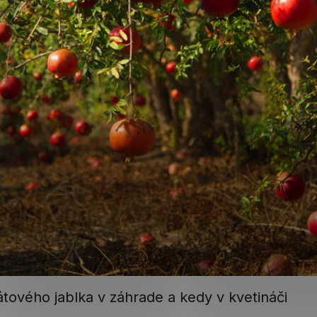
tového jablka v záhrade a kedy v kvetináči